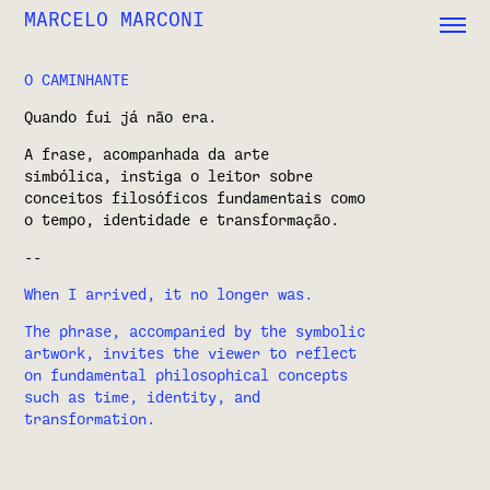
MARCELO MARCONI
O CAMINHANTE
Quando
fui já não era.
A frase, acompanhada da arte
simbólica, instiga o leitor sobre
conceitos filosóficos fundamentais como
o tempo, identidade e transformação.
--
When I arrived, it no longer was.
The phrase, accompanied by the symbolic
artwork, invites the viewer to reflect
on fundamental philosophical concepts
such as time, identity, and
transformation.